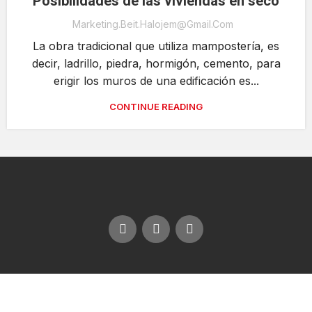
Posibilidades de las viviendas en seco
Marketing.beit.halojem@gmail.com
La obra tradicional que utiliza mampostería, es
decir, ladrillo, piedra, hormigón, cemento, para
erigir los muros de una edificación es...
CONTINUE READING