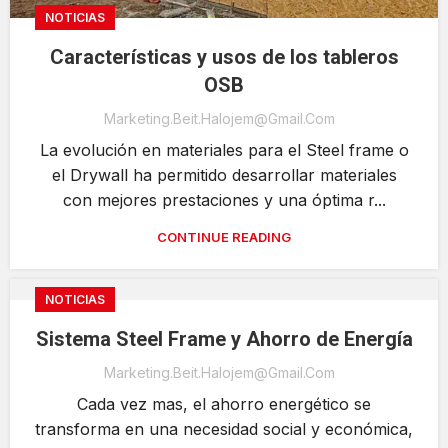
NOTICIAS
Características y usos de los tableros
OSB
Marketing.beit.halojem@gmail.com
La evolución en materiales para el Steel frame o
el Drywall ha permitido desarrollar materiales
con mejores prestaciones y una óptima r...
CONTINUE READING
NOTICIAS
Sistema Steel Frame y Ahorro de Energía
Marketing.beit.halojem@gmail.com
Cada vez mas, el ahorro energético se
transforma en una necesidad social y económica,