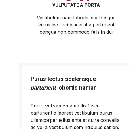
VULPUTATE A PORTA
Vestibulum nam lobortis scelerisque
eu mi leo orci placerat a parturient
congue non commodo felis in dui
Purus lectus scelerisque
parturient
lobortis namar
Purus
vel sapien
a mollis fusce
parturient a laoreet vestibulum purus
ullamcorper tellus ante at duira convallis
ac vel a vestibulum sem ridiculus sapien.