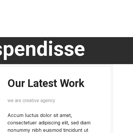
spendisse
Our Latest Work
we are creative agency
Accum luctus dolor sit amet,
consectetuer adipiscing elit, sed diam
nonummy nibh euismod tincidunt ut