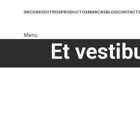
INICIO
NOSOTROS
PRODUCTOS
MARCAS
BLOG
CONTACT
Menu
Et vesti