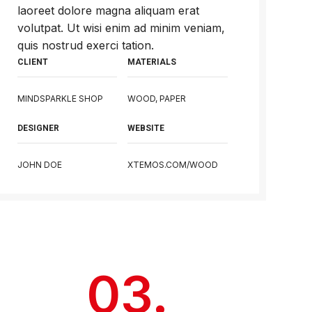
laoreet dolore magna aliquam erat
volutpat. Ut wisi enim ad minim veniam,
quis nostrud exerci tation.
CLIENT
MATERIALS
MINDSPARKLE SHOP
WOOD, PAPER
DESIGNER
WEBSITE
JOHN DOE
XTEMOS.COM/WOOD
03.