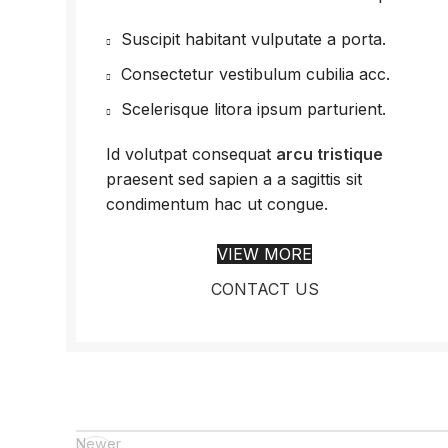
Suscipit habitant vulputate a porta.
Consectetur vestibulum cubilia acc.
Scelerisque litora ipsum parturient.
Id volutpat consequat
arcu tristique
praesent sed sapien a a sagittis sit
condimentum hac ut congue.
VIEW MORE
CONTACT US
Newer